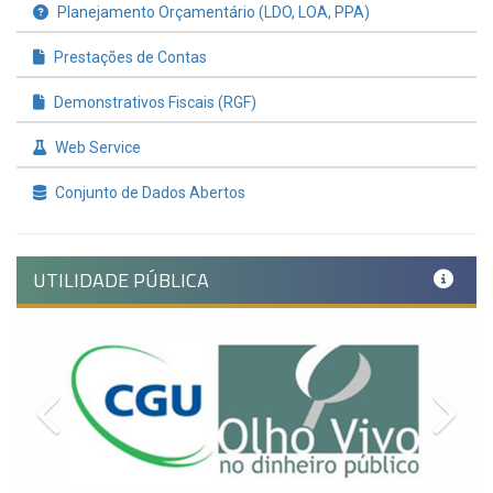
Planejamento Orçamentário (LDO, LOA, PPA)
Prestações de Contas
Demonstrativos Fiscais (RGF)
Web Service
Conjunto de Dados Abertos
UTILIDADE PÚBLICA
Previous
Nex