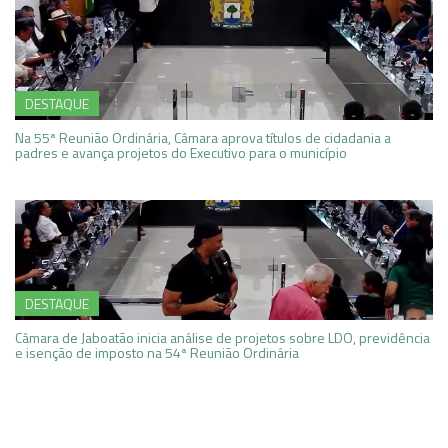
DESTAQUE
Na 55ª Reunião Ordinária, Câmara aprova títulos de cidadania a
padres e avança projetos do Executivo para o município
DESTAQUE
Câmara de Jaboatão inicia análise de projetos sobre LDO, previdência
e isenção de imposto na 54ª Reunião Ordinária