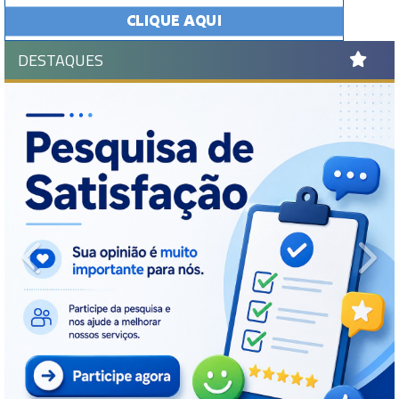
DESTAQUES
Previous
Ne