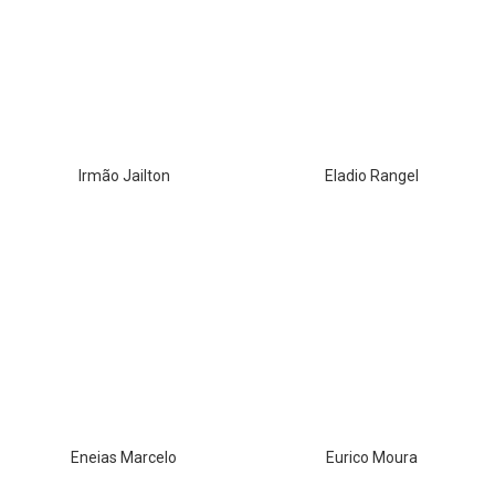
Irmão Jailton
Eladio Rangel
Eneias Marcelo
Eurico Moura