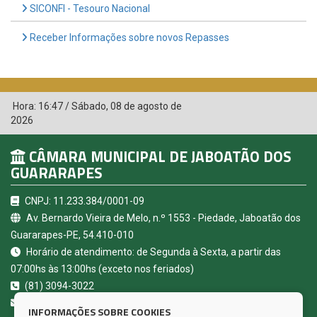
SICONFI - Tesouro Nacional
Receber Informações sobre novos Repasses
Hora:
16:47
/
Sábado
,
08 de agosto de
2026
CÂMARA MUNICIPAL DE JABOATÃO DOS
GUARARAPES
CNPJ: 11.233.384/0001-09
Av. Bernardo Vieira de Melo, n.º 1553 - Piedade, Jaboatão dos
Guararapes-PE, 54.410-010
Horário de atendimento: de Segunda à Sexta, a partir das
07:00hs às 13:00hs (exceto nos feriados)
(81) 3094-3022
contato@camarajaboatao.pe.gov.br
INFORMAÇÕES SOBRE COOKIES