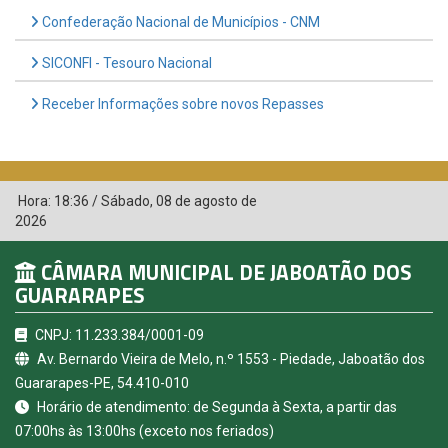
Confederação Nacional de Municípios - CNM
SICONFI - Tesouro Nacional
Receber Informações sobre novos Repasses
Hora:
18:36
/
Sábado
,
08 de agosto de
2026
CÂMARA MUNICIPAL DE JABOATÃO DOS
GUARARAPES
CNPJ: 11.233.384/0001-09
Av. Bernardo Vieira de Melo, n.º 1553 - Piedade, Jaboatão dos
Guararapes-PE, 54.410-010
Horário de atendimento: de Segunda à Sexta, a partir das
07:00hs às 13:00hs (exceto nos feriados)