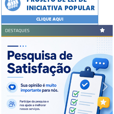
DESTAQUES
Previous
Ne