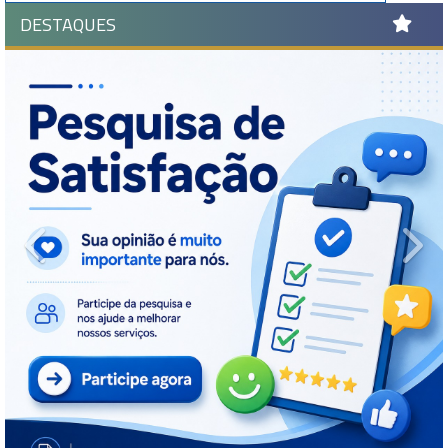
DESTAQUES
Previous
Ne