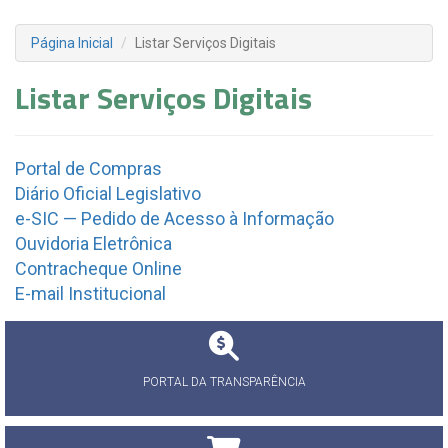
Página Inicial
Listar Serviços Digitais
Listar Serviços Digitais
Portal de Compras
Diário Oficial Legislativo
e-SIC — Pedido de Acesso à Informação
Ouvidoria Eletrônica
Contracheque Online
E-mail Institucional
PORTAL DA TRANSPARÊNCIA