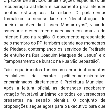
O pacote de serviços detalha ações específicas de
recuperação asfáltica e saneamento para atender
pontos estratégicos da cidade. O parlamentar
formalizou a necessidade de “desobstrução de
bueiro na Avenida Ulisses Montarroyos”, visando
assegurar o escoamento adequado em uma via de
intenso fluxo na região. O documento apresentado
pelo membro do PP também atende aos moradores
de Piedade, contemplando os serviços de “retirada
de entulho na Rua Joaquim Marques de Jesus” e o
“tamponamento de buraco na Rua São Sebastião”.
Tais requerimentos funcionam como instrumentos
legislativos de caráter político-administrativo
encaminhados diretamente à Prefeitura Municipal.
Após a leitura oficial, as demandas receberam
votação favorável unânime de todos os vereadores
presentes na sessão plenária. O conjunto de
proposições segue agora para o Executivo para que