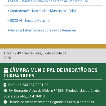
MPPE - Ministério Público do Estado de Pernambuco
Confederação Nacional de Municípios - CNM
SICONFI - Tesouro Nacional
Receber Informações sobre novos Repasses
Hora:
19:49
/
Sexta-Feira
,
07 de agosto de
2026
CÂMARA MUNICIPAL DE JABOATÃO DOS
GUARARAPES
CNPJ: 11.233.384/0001-09
Av. Bernardo Vieira de Melo, n.º 1553 - Piedade, Jaboatão dos
Guararapes-PE, 54.410-010
Horário de atendimento: de Segunda à Sexta, a partir das