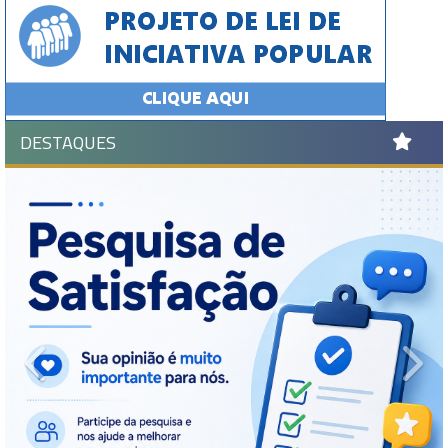
DESTAQUES
Previous
Ne