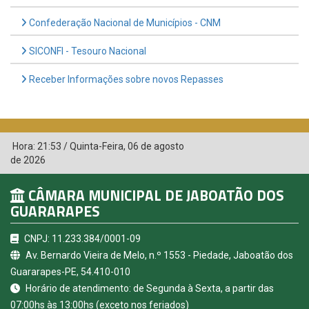
Confederação Nacional de Municípios - CNM
SICONFI - Tesouro Nacional
Receber Informações sobre novos Repasses
Hora:
21:53
/
Quinta-Feira
,
06 de agosto
de 2026
CÂMARA MUNICIPAL DE JABOATÃO DOS
GUARARAPES
CNPJ: 11.233.384/0001-09
Av. Bernardo Vieira de Melo, n.º 1553 - Piedade, Jaboatão dos
Guararapes-PE, 54.410-010
Horário de atendimento: de Segunda à Sexta, a partir das
07:00hs às 13:00hs (exceto nos feriados)