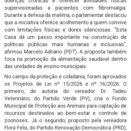
doenças crônicas e oferecer atividades físicas
supervisionadas a pacientes com fibromialgia.
Durante a defesa da matéria, o parlamentar destacou
que a iniciativa oferece acolhimento a quem convive
com limitações físicas e dores silenciosas. “Esta
Casa dá um passo importante na construção de
políticas públicas mais humanas e inclusivas”,
afirmou Marcelo Adriano (PDT). A proposta também
foca na promoção da alimentação saudável dentro
das unidades de ensino municipais.
No campo da proteção e cidadania, foram aprovados
os Projetos de Lei nº 15/2026 e nº 16/2026. O
primeiro, de autoria do vereador Dr. Tadeu
Veterinário, do Partido Verde (PV), cria o Fundo
Municipal de Proteção aos Animais para captação de
recursos destinados ao bem-estar e controle de
zoonoses. Já o segundo, proposto pela vereadora
Flora Felix, do Partido Renovação Democrática (PRD),