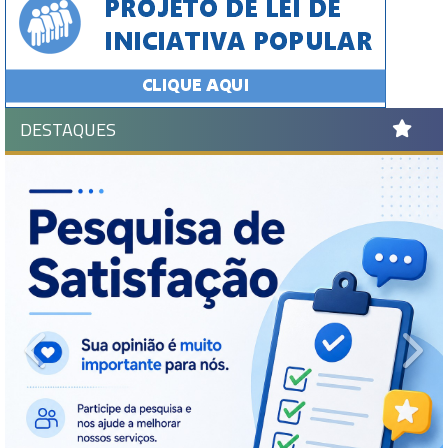
DESTAQUES
Previous
Ne