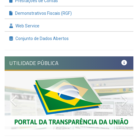
Prestações de Contas
Demonstrativos Fiscais (RGF)
Web Service
Conjunto de Dados Abertos
UTILIDADE PÚBLICA
Previous
Nex