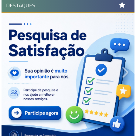
DESTAQUES
Previous
Ne