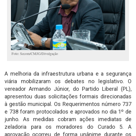
Foto: Secom/CMJG/Divulgação
A melhoria da infraestrutura urbana e a segurança
viária mobilizaram os debates no legislativo. O
vereador Armando Júnior, do Partido Liberal (PL),
apresentou duas solicitações formais direcionadas
à gestão municipal. Os Requerimentos número 737
e 738 foram protocolados e aprovados no dia 1º de
junho. As medidas cobram ações imediatas de
zeladoria para os moradores do Curado 5. A
aprovação ocorreu de forma unânime durante os